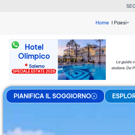
SEG
Home
I Paesi
Hotel
Olimpico
La guida c
Salerno
andare. Da Po
SPECIALE ESTATE 2026
PIANIFICA IL SOGGIORNO
ESPLOR