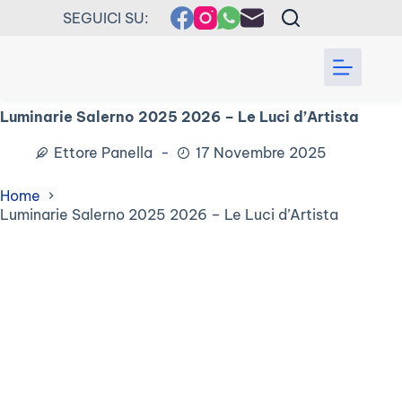
Salta
SEGUICI SU:
al
contenuto
Luminarie Salerno 2025 2026 – Le Luci d’Artista
Ettore Panella
17 Novembre 2025
Home
Luminarie Salerno 2025 2026 – Le Luci d’Artista