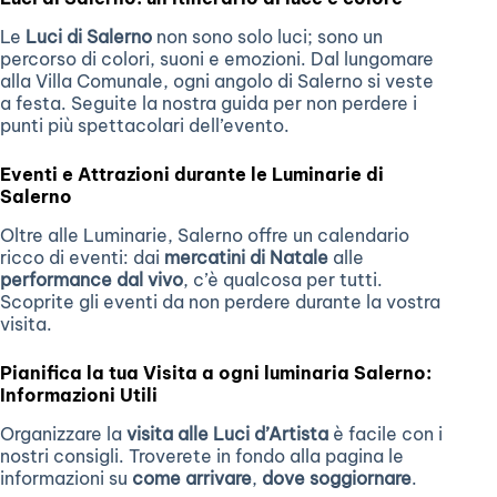
Le
Luci di Salerno
non sono solo luci; sono un
percorso di colori, suoni e emozioni. Dal lungomare
alla Villa Comunale, ogni angolo di Salerno si veste
a festa. Seguite la nostra guida per non perdere i
punti più spettacolari dell’evento.
Eventi e Attrazioni durante le Luminarie di
Salerno
Oltre alle Luminarie, Salerno offre un calendario
ricco di eventi: dai
mercatini di Natale
alle
performance dal vivo
, c’è qualcosa per tutti.
Scoprite gli eventi da non perdere durante la vostra
visita.
Pianifica la tua Visita a ogni luminaria Salerno:
Informazioni Utili
Organizzare la
visita alle Luci d’Artista
è facile con i
nostri consigli. Troverete in fondo alla pagina le
informazioni su
come arrivare
,
dove soggiornare
.