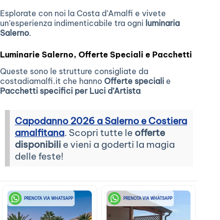
Esplorate con noi la Costa d’Amalfi e vivete
un’esperienza indimenticabile tra ogni
luminaria
Salerno
.
Luminarie Salerno, Offerte Speciali e Pacchetti
Queste sono le strutture consigliate da
costadiamalfi.it che hanno
Offerte speciali
e
Pacchetti specifici per Luci d’Artista
Capodanno 2026 a Salerno e Costiera
amalfitana
. Scopri tutte le
offerte
disponibili
e vieni a goderti la magia
delle feste!
PRENOTA VIA WHATSAPP
PRENOTA VIA WHATSAPP