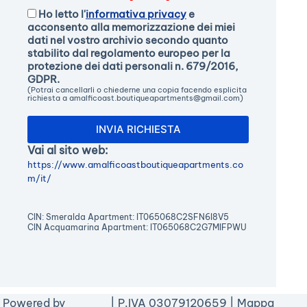
Ho letto l'
informativa privacy
e
acconsento alla memorizzazione dei miei
dati nel vostro archivio secondo quanto
stabilito dal regolamento europeo per la
protezione dei dati personali n. 679/2016,
GDPR.
(Potrai cancellarli o chiederne una copia facendo esplicita
richiesta a amalficoast.boutiqueapartments@gmail.com)
Vai al sito web:
https://www.amalficoastboutiqueapartments.co
m/it/
CIN: Smeralda Apartment: IT065068C2SFN6I8V5
CIN Acquamarina Apartment: IT065068C2G7MIFPWU
Powered by
| P.IVA 03079120659 |
Mappa