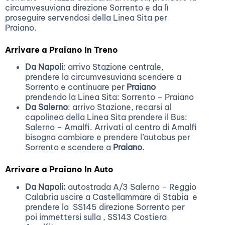
circumvesuviana direzione Sorrento e da lì
proseguire servendosi della Linea Sita per
Praiano.
Arrivare a Praiano In Treno
Da Napoli
: arrivo Stazione centrale,
prendere la circumvesuviana scendere a
Sorrento e continuare per
Praiano
prendendo la Linea Sita: Sorrento – Praiano
Da Salerno
: arrivo Stazione, recarsi al
capolinea della Linea Sita prendere il Bus:
Salerno – Amalfi. Arrivati al centro di Amalfi
bisogna cambiare e prendere l’autobus per
Sorrento e scendere a
Praiano
.
Arrivare a Praiano In Auto
Da Napoli:
autostrada A/3 Salerno – Reggio
Calabria uscire a Castellammare di Stabia e
prendere la SS145 direzione Sorrento per
poi immettersi sulla , SS143 Costiera