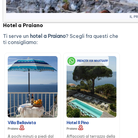
Il p
Hotel a Praiano
Ti serve un
hotel a Praiano
? Scegli fra questi che
ti consigliamo:
PRENOTA VIA WHATSAPP
Villa Bellavista
Hotel Il Pino
Praiano
Praiano
A pochi minuti a piedi dal
Affacciati al terrazzo della