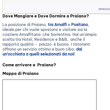
Spiagg
Dove Mangiare e Dove Dormire a Praiano?
La posizione di Praiano,
tra Amalfi
e
Positano
,
ideale per chi vuole spostarsi e visitare sia la
costiera Amalfitana che Sorrentina. Hai un’ampia
scelta tra Hotel, Residence e B&B, anche il
rapporto qualità – prezzo è buono. I ristoranti
offrono un servizio ottimo e buon cibo,
dai
un’occhiata a quelli selezionati da noi!
Come arrivare a Praiano?
Mappa di Praiano