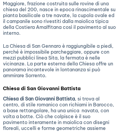
Maggiore, frazione costruita sulle rovine di una
chiesa del 200, nasce in epoca rinascimentale su
pianta basilicale a tre navate, la cupola ovale ed
il campanile sono rivestiti dalla maiolica tipica
della Costiera Amalfitana così il pavimento al suo
interno.
La Chiesa di San Gennaro è raggiungibile a piedi,
perché è impossibile parcheggiare, oppure con
mezzi pubblici linea Sita, la fermata è nelle
vicinanze. La parte esterna della Chiesa offre un
panorama incantevole in lontananza si può
ammirare Sorrento.
Chiesa di San Giovanni Battista
Chiesa di San Giovanni Battista
, si trova al
centro, di stile romanico con richiami in Barocco,
a base rettangolare, ha una unica navata, con
volta a botte. Ciò che colpisce è il suo
pavimento interamente in maiolica con disegni
floreali, uccelli e forme geometriche assieme