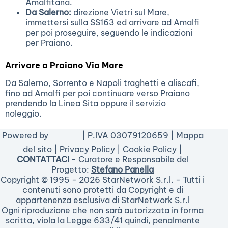
Amalfitana.
Da Salerno:
direzione Vietri sul Mare,
immettersi sulla SS163 ed arrivare ad Amalfi
per poi proseguire, seguendo le indicazioni
per Praiano.
Arrivare a Praiano Via Mare
Da Salerno, Sorrento e Napoli traghetti e aliscafi,
fino ad Amalfi per poi continuare verso Praiano
prendendo la Linea Sita oppure il servizio
noleggio.
Powered by
| P.IVA 03079120659 |
Mappa
del sito
|
Privacy Policy
|
Cookie Policy
|
CONTATTACI
- Curatore e Responsabile del
Progetto:
Stefano Panella
Copyright © 1995 - 2026 StarNetwork S.r.l. - Tutti i
contenuti sono protetti da Copyright e di
appartenenza esclusiva di StarNetwork S.r.l
Ogni riproduzione che non sarà autorizzata in forma
scritta, viola la Legge 633/41 quindi, penalmente