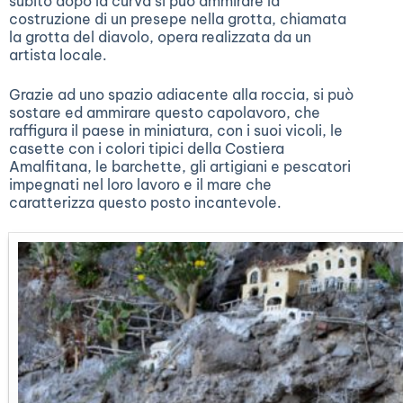
subito dopo la curva si può ammirare la
costruzione di un presepe nella grotta, chiamata
la grotta del diavolo, opera realizzata da un
artista locale.
Grazie ad uno spazio adiacente alla roccia, si può
sostare ed ammirare questo capolavoro, che
raffigura il paese in miniatura, con i suoi vicoli, le
casette con i colori tipici della Costiera
Amalfitana, le barchette, gli artigiani e pescatori
impegnati nel loro lavoro e il mare che
caratterizza questo posto incantevole.