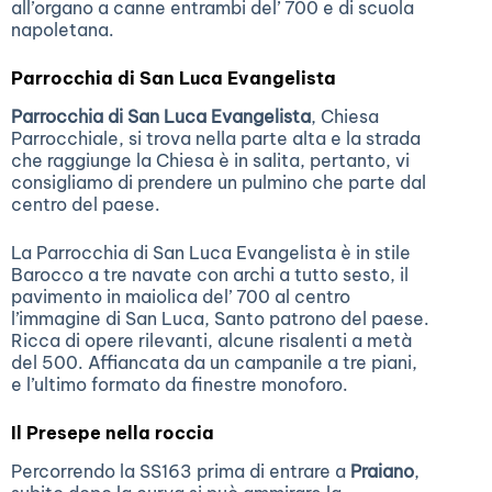
all’organo a canne entrambi del’ 700 e di scuola
napoletana.
Parrocchia di San Luca Evangelista
Parrocchia di San Luca Evangelista
, Chiesa
Parrocchiale, si trova nella parte alta e la strada
che raggiunge la Chiesa è in salita, pertanto, vi
consigliamo di prendere un pulmino che parte dal
centro del paese.
La Parrocchia di San Luca Evangelista è in stile
Barocco a tre navate con archi a tutto sesto, il
pavimento in maiolica del’ 700 al centro
l’immagine di San Luca, Santo patrono del paese.
Ricca di opere rilevanti, alcune risalenti a metà
del 500. Affiancata da un campanile a tre piani,
e l’ultimo formato da finestre monoforo.
Il Presepe nella roccia
Percorrendo la SS163 prima di entrare a
Praiano
,