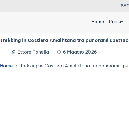
Salta
SEG
al
contenuto
Home
I Paesi
Trekking in Costiera Amalfitana tra panorami spettac
Ettore Panella
6 Maggio 2026
Home
Trekking in Costiera Amalfitana tra panorami spe