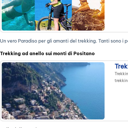
natura 
Un vero Paradiso per gli amanti del trekking. Tanti sono i per
Trekking ad anello sui monti di Positano
Trek
Trekkin
trekkin
panoram
contadi
mare. S