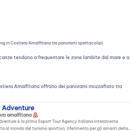
ing in Costiera Amalfitana tra panorami spettacolari
vacanze tendono a frequentare le zone lambite dal mare e a 
a Costiera Amalfitana offrono dei panorami mozzafiato tra
y Adventure
era amalfitana
Adventure è la prima Ssport Tour Agency italiana interamente
ta al mondo del turismo sportivo, riferimento per gli amanti della