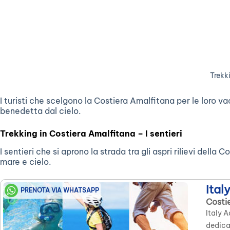
Trekk
I turisti che scelgono la Costiera Amalfitana per le loro 
benedetta dal cielo.
Trekking in Costiera Amalfitana – I sentieri
I sentieri che si aprono la strada tra gli aspri rilievi dell
mare e cielo.
Ital
PRENOTA VIA WHATSAPP
Costi
Italy 
dedica