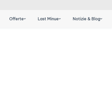
R
DE
ES
Offerte
Last Minue
Notizie & Blog