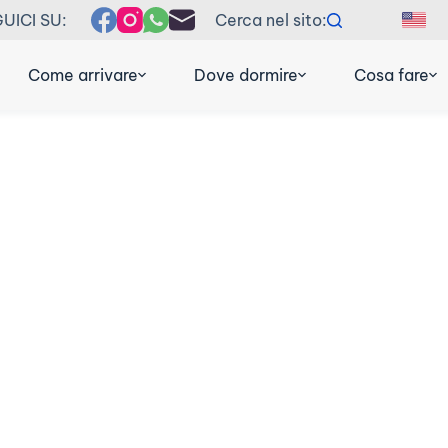
UICI SU:
Cerca nel sito:
EN
F
Come arrivare
Dove dormire
Cosa fare