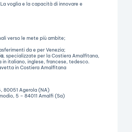
La voglia e la capacità di innovare e
nali verso le mete più ambite;
asferimenti da e per Venezia;
ia
, specializzate per la Costiera Amalfitana,
 in italiano, inglese, francese, tedesco.
 navetta in Costiera Amalfitana
5, 80051 Agerola (NA)
modio, 5 – 84011 Amalfi (Sa)