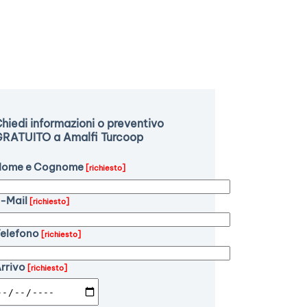
hiedi informazioni o preventivo
RATUITO a Amalfi Turcoop
Nome e Cognome
[richiesto]
-Mail
[richiesto]
elefono
[richiesto]
rrivo
[richiesto]