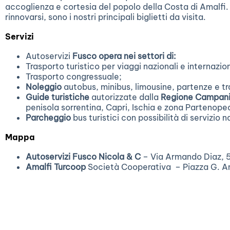
accoglienza e cortesia del popolo della Costa di Amalfi. 
rinnovarsi, sono i nostri principali biglietti da visita.
Servizi
Autoservizi
Fusco opera nei settori di:
Trasporto turistico per viaggi nazionali e internazio
Trasporto congressuale;
Noleggio
autobus, minibus, limousine, partenze e tr
Guide turistiche
autorizzate dalla
Regione Campan
penisola sorrentina, Capri, Ischia e zona Partenopea
Parcheggio
bus turistici con possibilità di servizio
Mappa
Autoservizi Fusco Nicola & C
– Via Armando Diaz, 
Amalfi Turcoop
Società Cooperativa – Piazza G. A