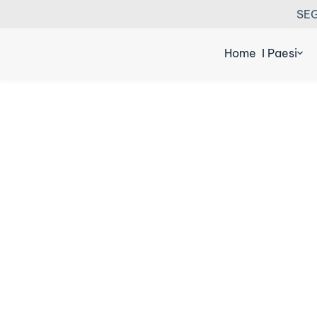
SEG
Home
I Paesi