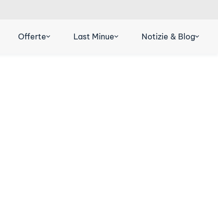
R
DE
ES
Offerte
Last Minue
Notizie & Blog