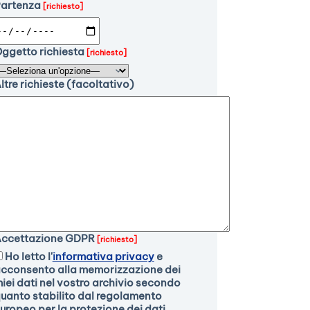
artenza
[richiesto]
ggetto richiesta
[richiesto]
ltre richieste (facoltativo)
ccettazione GDPR
[richiesto]
Ho letto l'
informativa privacy
e
cconsento alla memorizzazione dei
iei dati nel vostro archivio secondo
uanto stabilito dal regolamento
uropeo per la protezione dei dati