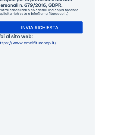
ersonali n. 679/2016, GDPR.
Potrai cancellarli o chiederne una copia facendo
splicita richiesta a info@amalfiturcoop.it)
ai al sito web:
ttps://www.amalfiturcoop.it/