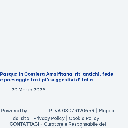
Pasqua in Costiera Amalfitana: riti antichi, fede
e paesaggio tra i più suggestivi d’Italia
20 Marzo 2026
Powered by
| P.IVA 03079120659 |
Mappa
del sito
|
Privacy Policy
|
Cookie Policy
|
CONTATTACI
- Curatore e Responsabile del