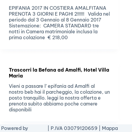
EPIFANIA 2017 IN COSTIERA AMALFITANA
PRENOTA 3 GIORNI E PAGHI 2!!!!!! Valida nel
periodo dal 3 Gennaio al 8 Gennaio 2017
Sistemazione: CAMERA STANDARD tre
notti in Camera matrimoniale inclusa la
prima colazione € 218,00
Trascorri la Befana ad Amalfi, Hotel Villa
Maria
Vieni a passare l’ epifania ad Amalfi al
nostro beb hai il parcheggio, la colazione, un
posto tranquillo. leggi la nostra offerta e
prenota subito abbiamo poche camere
disponibili
Powered by
| P.IVA 03079120659 |
Mappa