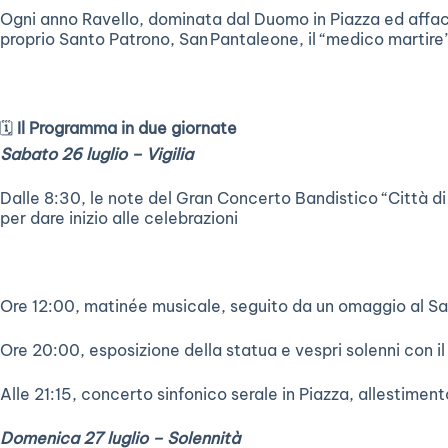
Ogni anno Ravello, dominata dal Duomo in Piazza ed affacc
proprio Santo Patrono, San Pantaleone, il “medico martire”
🗓️
Il Programma in due giornate
Sabato 26 luglio – Vigilia
Dalle 8:30, le note del Gran Concerto Bandistico “Città di
per dare inizio alle celebrazioni
Ore 12:00, matinée musicale, seguito da un omaggio al Sac
Ore 20:00, esposizione della statua e vespri solenni con 
Alle 21:15, concerto sinfonico serale in Piazza, allestiment
Domenica 27 luglio – Solennità