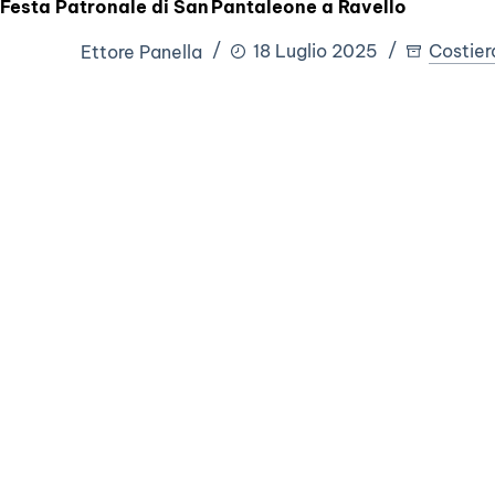
Festa Patronale di San Pantaleone a Ravello
Ettore Panella
18 Luglio 2025
Costier