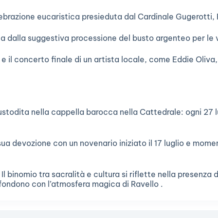
ebrazione eucaristica presieduta dal Cardinale Gugerotti, 
a dalla suggestiva processione del busto argenteo per le v
e il concerto finale di un artista locale, come Eddie Oliva
stodita nella cappella barocca nella Cattedrale: ogni 27 lug
sua devozione con un novenario iniziato il 17 luglio e mome
 binomio tra sacralità e cultura si riflette nella presenza 
i fondono con l’atmosfera magica di Ravello .