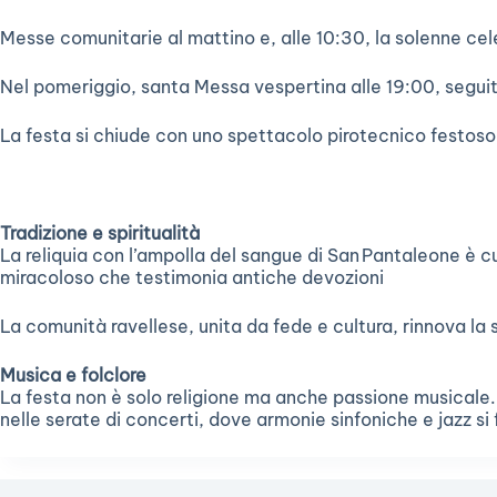
Messe comunitarie al mattino e, alle 10:30, la solenne cel
Nel pomeriggio, santa Messa vespertina alle 19:00, seguit
La festa si chiude con uno spettacolo pirotecnico festoso 
Tradizione e spiritualità
La reliquia con l’ampolla del sangue di San Pantaleone è cu
miracoloso che testimonia antiche devozioni
La comunità ravellese, unita da fede e cultura, rinnova la 
Musica e folclore
La festa non è solo religione ma anche passione musicale. Il
nelle serate di concerti, dove armonie sinfoniche e jazz s