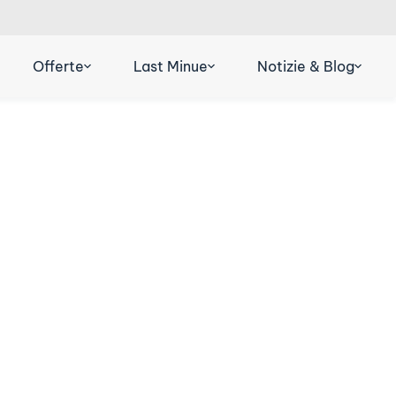
R
DE
ES
Offerte
Last Minue
Notizie & Blog