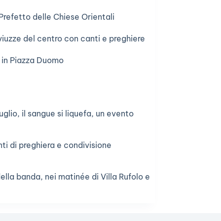
Prefetto delle Chiese Orientali
iuzze del centro con canti e preghiere
, in Piazza Duomo
lio, il sangue si liquefa, un evento
nti di preghiera e condivisione
della banda, nei matinée di Villa Rufolo e