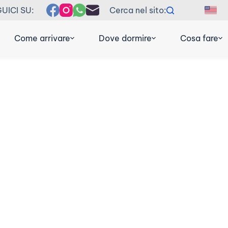
UICI SU:
Cerca nel sito:
EN
F
Come arrivare
Dove dormire
Cosa fare