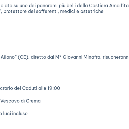
iata su uno dei panorami più belli della Costiera Amalfita
, protettore dei sofferenti, medici e ostetriche
 Ailano” (CE), diretto dal M° Giovanni Minafra, risuonerann
rario dei Caduti alle 19:00
il Vescovo di Crema
o luci incluso