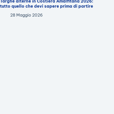
Targhe alterne in Costiera Amalfitana 2026:
tutto quello che devi sapere prima di partire
28 Maggio 2026