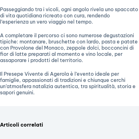
Passeggiando tra i vicoli, ogni angolo rivela uno spaccato
di vita quotidiana ricreato con cura, rendendo
l’esperienza un vero viaggio nel tempo.
A completare il percorso ci sono numerose degustazioni
tipiche: montanare, bruschette con lardo, pasta e patate
con Provolone del Monaco, zeppole dolci, bocconcini di
fior di latte preparati al momento e vino locale, per
assaporare i prodotti del territorio.
Il Presepe Vivente di Agerola è l’evento ideale per
famiglie, appassionati di tradizioni e chiunque cerchi
un’atmosfera natalizia autentica, tra spiritualità, storia e
sapori genuini.
Articoli correlati