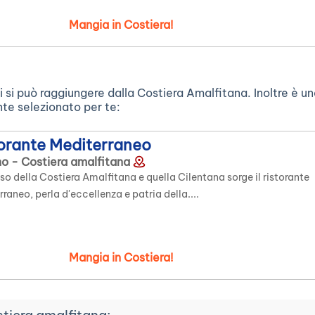
Mangia in Costiera!
i si può raggiungere dalla Costiera Amalfitana. Inoltre è u
nte selezionato per te:
orante Mediterraneo
no - Costiera amalfitana
so della Costiera Amalfitana e quella Cilentana sorge il ristorante
raneo, perla d'eccellenza e patria della....
Mangia in Costiera!
stiera amalfitana: