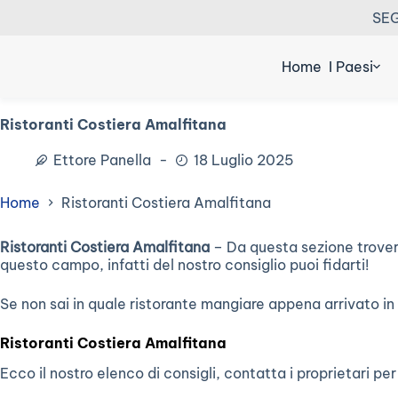
Salta
SEG
al
contenuto
Home
I Paesi
Ristoranti Costiera Amalfitana
Ettore Panella
18 Luglio 2025
Home
Ristoranti Costiera Amalfitana
Ristoranti Costiera Amalfitana
– Da questa sezione trovera
questo campo, infatti del nostro consiglio puoi fidarti!
Se non sai in quale ristorante mangiare appena arrivato in 
Ristoranti Costiera Amalfitana
Ecco il nostro elenco di consigli, contatta i proprietari per