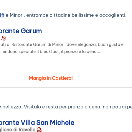
fi
e Minori, entrambe cittadine bellissime e accoglienti.
torante Garum
uti al Ristorante Garum di Minori, dove eleganza, buon gusto e
 rendono speciale il breakfast, il pranzo e la cena...
Mangia in Costiera!
 bellezza. Visitalo e resta per pranzo o cena, non potrai p
orante Villa San Michele
lione di Ravello