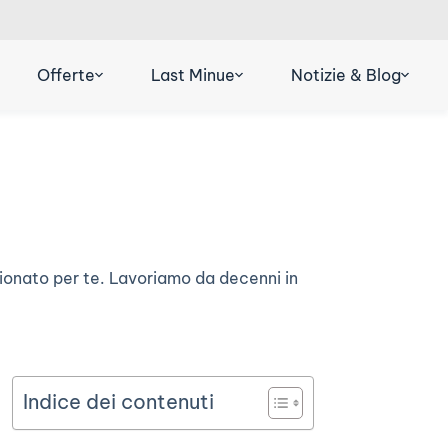
R
DE
ES
Offerte
Last Minue
Notizie & Blog
zionato per te. Lavoriamo da decenni in
Indice dei contenuti