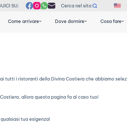
UICI SU:
Cerca nel sito:
EN
F
Come arrivare
Dove dormire
Cosa fare
i tutti i ristoranti della Divina Costiera che abbiamo sele
Costiera, allora questa pagina fa al caso tuo!
 qualsiasi tua esigenza!