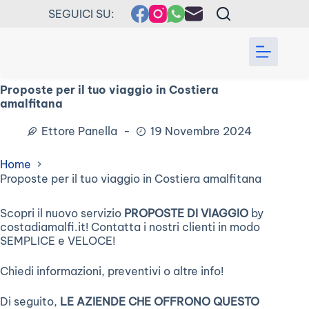
Salta
SEGUICI SU:
al
contenuto
Proposte per il tuo viaggio in Costiera
amalfitana
Ettore Panella
19 Novembre 2024
Home
Proposte per il tuo viaggio in Costiera amalfitana
Scopri il nuovo servizio
PROPOSTE DI VIAGGIO
by
costadiamalfi.it! Contatta i nostri clienti in modo
SEMPLICE e VELOCE!
Chiedi informazioni, preventivi o altre info!
Di seguito,
LE AZIENDE CHE OFFRONO QUESTO