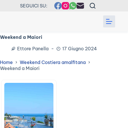
Salta
SEGUICI SU:
al
contenuto
Weekend a Maiori
Ettore Panella
17 Giugno 2024
Home
Weekend Costiera amalfitana
Weekend a Maiori