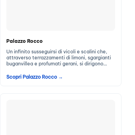
Palazzo Rocco
Un infinito susseguirsi di vicoli e scalini che,
attraverso terrazzamenti di limoni, sgargianti
buganvillea e profumati gerani, si dirigono
verso il mare, in un dedalo...
Scopri Palazzo Rocco →