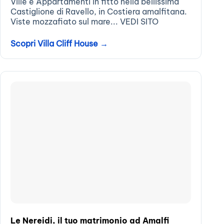
Ville e Appartamenti in fitto nella bellissima
Castiglione di Ravello, in Costiera amalfitana.
Viste mozzafiato sul mare... VEDI SITO
Scopri Villa Cliff House →
Le Nereidi, il tuo matrimonio ad Amalfi