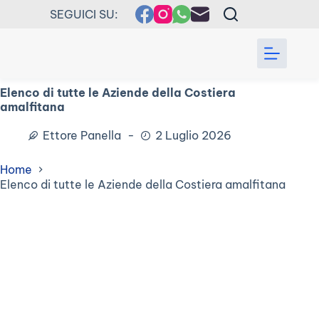
Salta
SEGUICI SU:
al
contenuto
Elenco di tutte le Aziende della Costiera
amalfitana
Ettore Panella
2 Luglio 2026
Home
Elenco di tutte le Aziende della Costiera amalfitana