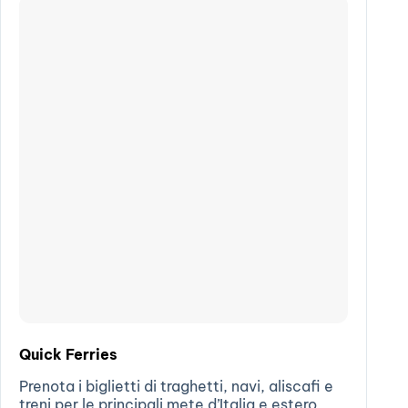
Quick Ferries
Prenota i biglietti di traghetti, navi, aliscafi e
treni per le principali mete d’Italia e estero